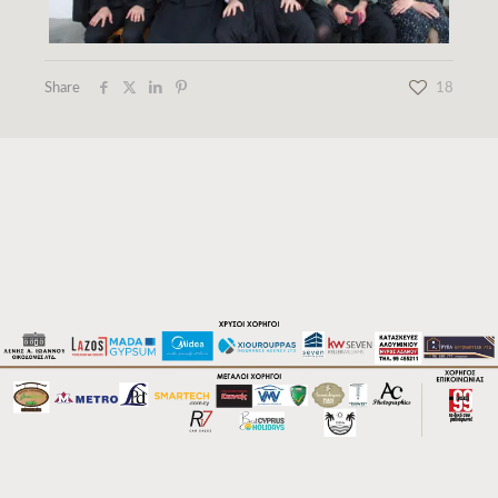
Share
18